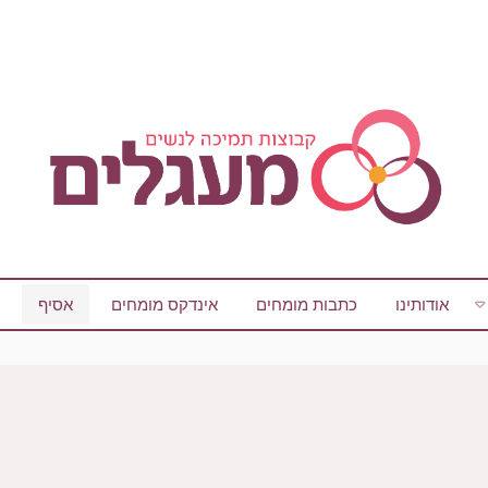
אודותינו
כתבות מומחים
אינדקס מומחים
אסיף