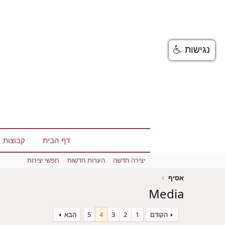
נגישות
דף הבית
קבוצות
יצירה חדשה
הערות חדשות
חפשי יצירות
אסיף
Media
הקודם
1
2
3
4
5
הבא