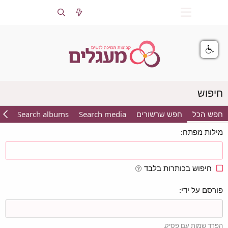
התחברות
הרשמה
חיפוש
חפש הכל
חפש שרשורים
Search media
Search albums
ts
מילות מפתח
חיפוש בכותרות בלבד
פורסם על ידי
הפרד שמות עם פסיק.