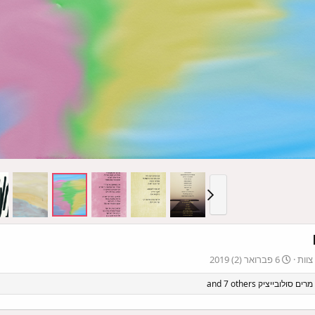
וות
6 פברואר (2) 2019
מרים סולובייציק
and 7 others