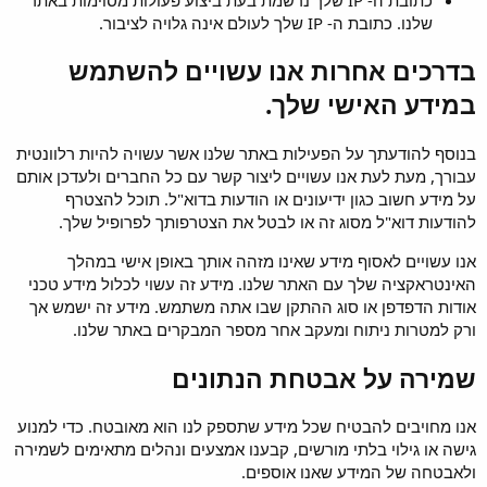
שלנו. כתובת ה- IP שלך לעולם אינה גלויה לציבור.
בדרכים אחרות אנו עשויים להשתמש
במידע האישי שלך.
בנוסף להודעתך על הפעילות באתר שלנו אשר עשויה להיות רלוונטית
עבורך, מעת לעת אנו עשויים ליצור קשר עם כל החברים ולעדכן אותם
על מידע חשוב כגון ידיעונים או הודעות בדוא"ל. תוכל להצטרף
להודעות דוא"ל מסוג זה או לבטל את הצטרפותך לפרופיל שלך.
אנו עשויים לאסוף מידע שאינו מזהה אותך באופן אישי במהלך
האינטראקציה שלך עם האתר שלנו. מידע זה עשוי לכלול מידע טכני
אודות הדפדפן או סוג ההתקן שבו אתה משתמש. מידע זה ישמש אך
ורק למטרות ניתוח ומעקב אחר מספר המבקרים באתר שלנו.
שמירה על אבטחת הנתונים
אנו מחויבים להבטיח שכל מידע שתספק לנו הוא מאובטח. כדי למנוע
גישה או גילוי בלתי מורשים, קבענו אמצעים ונהלים מתאימים לשמירה
ולאבטחה של המידע שאנו אוספים.