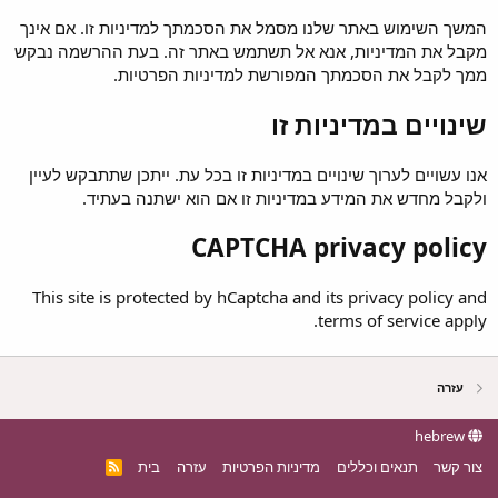
המשך השימוש באתר שלנו מסמל את הסכמתך למדיניות זו. אם אינך
מקבל את המדיניות, אנא אל תשתמש באתר זה. בעת ההרשמה נבקש
ממך לקבל את הסכמתך המפורשת למדיניות הפרטיות.
שינויים במדיניות זו
אנו עשויים לערוך שינויים במדיניות זו בכל עת. ייתכן שתתבקש לעיין
ולקבל מחדש את המידע במדיניות זו אם הוא ישתנה בעתיד.
CAPTCHA privacy policy
This site is protected by hCaptcha and its
privacy policy
and
terms of service
apply.
עזרה
hebrew
צור קשר
תנאים וכללים
מדיניות הפרטיות
עזרה
בית
R
S
S