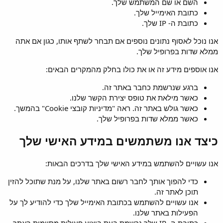
השם או שם המשתמש שלך.
כתובת האימייל שלך.
כתובת ה- IP שלך.
אנו נוכל לאסוף נתונים נוספים אם תבחר לשתף אותו, כגון אם אתה
ממלא שדות בפרופיל שלך.
אנו אוספים מידע זה או את כולו בחלק מהמקרים הבאים:
ברגע שנרשמת כחבר באתר זה.
כאשר מילאת את טופס יצירת הקשר שלנו.
כאשר גולש באתר זה. ראה "מדיניות קובצי Cookie" בהמשך.
כאשר ממלא שדות בפרופיל שלך.
כיצד אנו משתמשים במידע האישי שלך
אנו עשויים להשתמש במידע האישי שלך בדרכים הבאות:
כדי להפוך אותך לחבר רשום באתר שלנו, על מנת שתוכל להזין
תוכן לאתר זה.
אנו עשויים להשתמש בכתובת האימייל שלך כדי להודיע לך על
הפעילות באתר שלנו.
כתובת ה- IP שלך נרשמת בעת ביצוע פעולות מסוימות באתר