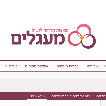
אודותינו
כתבות מומחים
אינדקס מומחים
אסיף
Search
Search media comments
חפש תגים