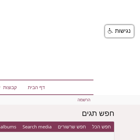
נגישות
דף הבית
קבוצות
הרשמה
חפש תגים
חפש הכל
חפש שרשורים
Search media
 albums