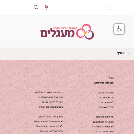
התחברות
הרשמה
אסיף