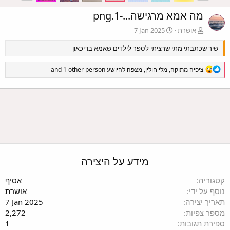
מה אמא מרגישה...-1.png
אושרת
7 Jan 2025
שיר שכתבתי מתי שרציתי לספר לילדים שאמא בדיכאון
R
ציפיה מתוקה
,
מלי חולין
,
מצפה להיושע
and 1 other person
e
a
c
t
i
o
n
s
:
מידע על היצירה
טגוריה
אסיף
וסף על ידי
אושרת
אריך יצירה
7 Jan 2025
ספר צפיות
2,272
פירת תגובות
1